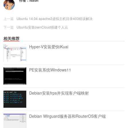
作者：
nixon
上一篇
Ubuntu 14.04 apache2虚拟主机目录403错误解决
下一篇
Ubuntu安装ownCloud搭建个人云
相关推荐
Hyper-V安装爱快iKuai
PE安装系统Windows11
Debian安装frps并实现客户端映射
Debian Wirguard服务器和RouterOS客户端