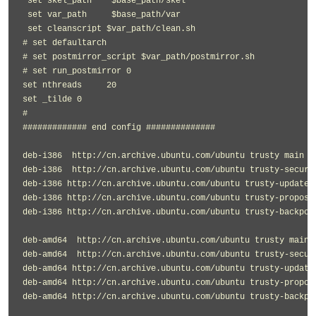
 set skel_path    $base_path/skel

 set var_path     $base_path/var

 set cleanscript $var_path/clean.sh

# set defaultarch  

# set postmirror_script $var_path/postmirror.sh

# set run_postmirror 0

set nthreads     20

set _tilde 0

#

############# end config ##############

deb-i386  http://cn.archive.ubuntu.com/ubuntu trusty main re
deb-i386  http://cn.archive.ubuntu.com/ubuntu trusty-securit
deb-i386 http://cn.archive.ubuntu.com/ubuntu trusty-updates 
deb-i386 http://cn.archive.ubuntu.com/ubuntu trusty-proposed
deb-i386 http://cn.archive.ubuntu.com/ubuntu trusty-backport
deb-amd64  http://cn.archive.ubuntu.com/ubuntu trusty main r
deb-amd64  http://cn.archive.ubuntu.com/ubuntu trusty-securi
deb-amd64 http://cn.archive.ubuntu.com/ubuntu trusty-updates
deb-amd64 http://cn.archive.ubuntu.com/ubuntu trusty-propose
deb-amd64 http://cn.archive.ubuntu.com/ubuntu trusty-backpor