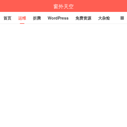
窗外天空
首页
运维
折腾
WordPress
免费资源
大杂烩
说说