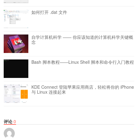
如何打开 .dat 文件
自学计算机科学 —— 你应该知道的计算机科学关键概
念
Bash 脚本教程——Linux Shell 脚本和命令行入门教程
KDE Connect 登陆苹果应用商店，轻松将你的 iPhone
与 Linux 连接起来
评论
0