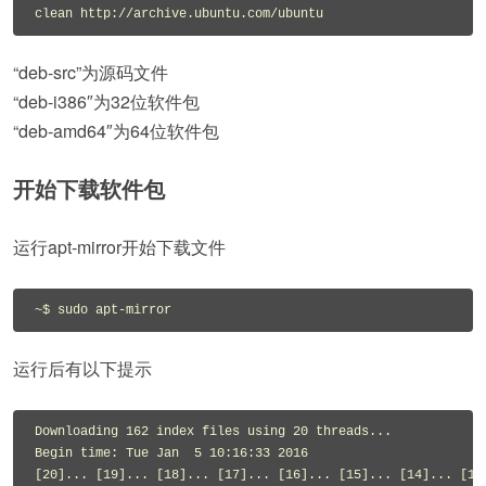
“deb-src”为源码文件
“deb-i386″为32位软件包
“deb-amd64″为64位软件包
开始下载软件包
运行apt-mirror开始下载文件
运行后有以下提示
Downloading 162 index files using 20 threads...

Begin time: Tue Jan  5 10:16:33 2016

[20]... [19]... [18]... [17]... [16]... [15]... [14]... [13