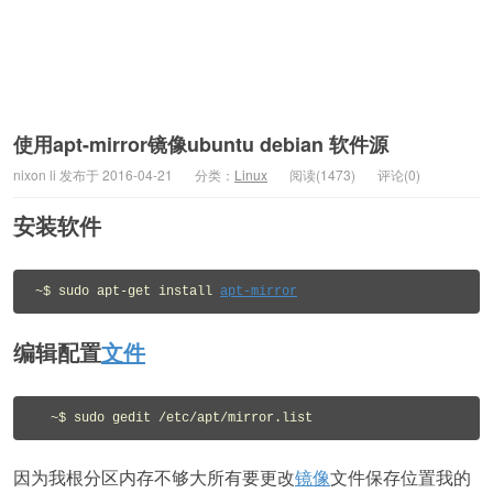
使用apt-mirror镜像ubuntu debian 软件源
nixon li 发布于 2016-04-21
分类：
Linux
阅读(1473)
评论(0)
安装软件
~$ sudo apt-get install 
apt-mirror
编辑配置
文件
因为我根分区内存不够大所有要更改
镜像
文件保存位置我的