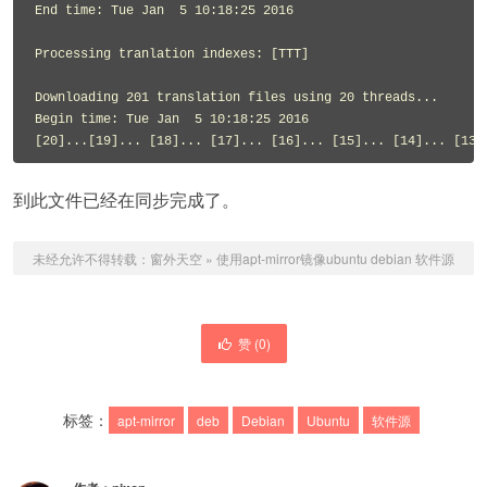
End time: Tue Jan  5 10:18:25 2016

Processing tranlation indexes: [TTT]

Downloading 201 translation files using 20 threads...

Begin time: Tue Jan  5 10:18:25 2016

到此文件已经在同步完成了。
未经允许不得转载：
窗外天空
»
使用apt-mirror镜像ubuntu debian 软件源
赞 (
0
)
标签：
apt-mirror
deb
Debian
Ubuntu
软件源