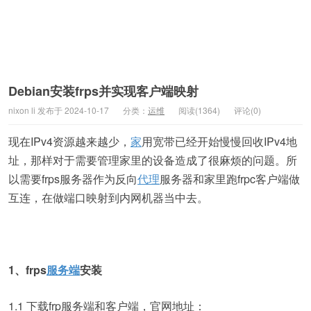
Debian安装frps并实现客户端映射
nixon li 发布于 2024-10-17
分类：
运维
阅读(1364)
评论(0)
现在IPv4资源越来越少，
家
用宽带已经开始慢慢回收IPv4地
址，那样对于需要管理家里的设备造成了很麻烦的问题。所
以需要frps服务器作为反向
代理
服务器和家里跑frpc客户端做
互连，在做端口映射到内网机器当中去。
1、frps
服务端
安装
1.1 下载frp服务端和客户端，官网地址：