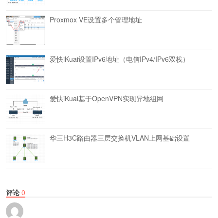
Proxmox VE设置多个管理地址
爱快iKuai设置IPv6地址（电信IPv4/IPv6双栈）
爱快iKuai基于OpenVPN实现异地组网
华三H3C路由器三层交换机VLAN上网基础设置
评论
0