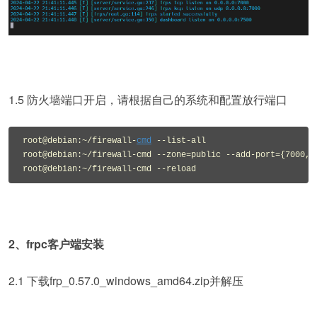
1.5 防火墙端口开启，请根据自己的系统和配置放行端口
root@debian:~/firewall-
cmd
 --list-all

root@debian:~/firewall-cmd --zone=public --add-port={7000,75
root@debian:~/firewall-cmd --reload
2、frpc客户端安装
2.1 下载frp_0.57.0_windows_amd64.zip并解压