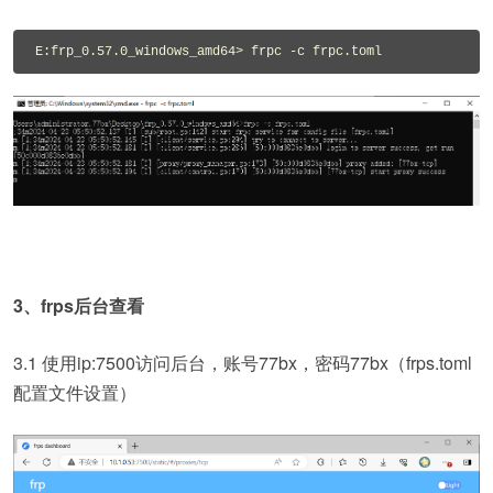
E:frp_0.57.0_windows_amd64> frpc -c frpc.toml
3、frps后台查看
3.1 使用ip:7500访问后台，账号77bx，密码77bx（frps.toml
配置文件设置）