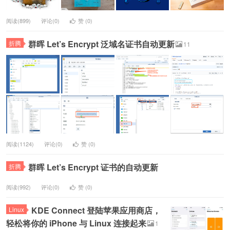
阅读(899)
评论(0)
赞 (
0
)
群晖 Let’s Encrypt 泛域名证书自动更新
折腾
11
阅读(1124)
评论(0)
赞 (
0
)
群晖 Let’s Encrypt 证书的自动更新
折腾
阅读(992)
评论(0)
赞 (
0
)
KDE Connect 登陆苹果应用商店，
Linux
轻松将你的 iPhone 与 Linux 连接起来
1