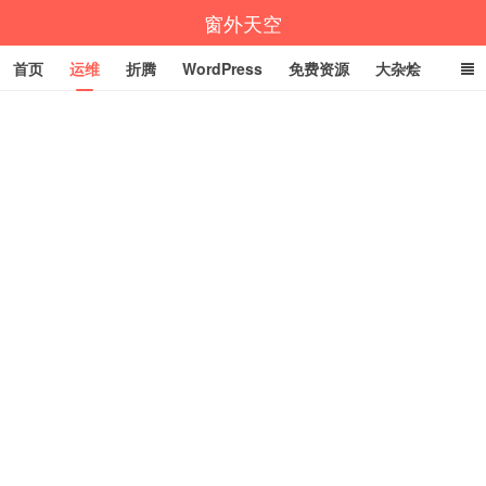
窗外天空
首页
运维
折腾
WordPress
免费资源
大杂烩
说说