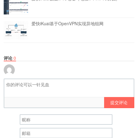
爱快iKuai基于OpenVPN实现异地组网
评论
0
提交评论