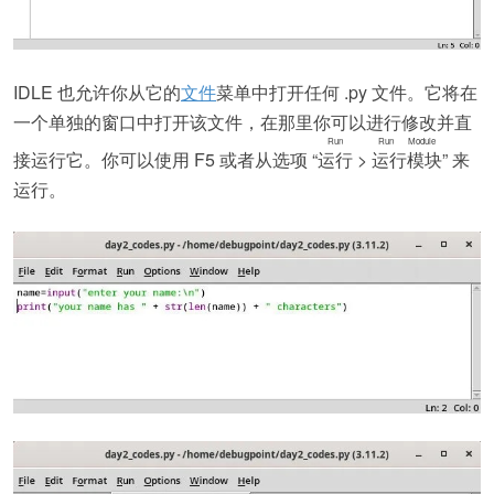
IDLE 也允许你从它的
文件
菜单中打开任何 .py 文件。它将在
一个单独的窗口中打开该文件，在那里你可以进行修改并直
Run
Run Module
接运行它。你可以使用 F5 或者从选项 “
运行
>
运行模块
” 来
运行。