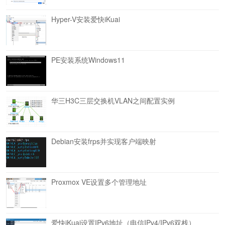
Hyper-V安装爱快iKuai
PE安装系统Windows11
华三H3C三层交换机VLAN之间配置实例
Debian安装frps并实现客户端映射
Proxmox VE设置多个管理地址
爱快iKuai设置IPv6地址（电信IPv4/IPv6双栈）