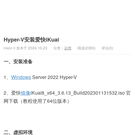
Hyper-V安装爱快iKuai
nixon li 发布于 2024-10-23
分类：
运维
阅读(2383)
评论(0)
一、安装准备
1、
Windows
Server 2022 Hyper-V
2、爱快
镜像
iKuai8_x64_3.6.13_Build202301131532.iso 官
网下载（教程使用了64位版本）
二、虚拟环境