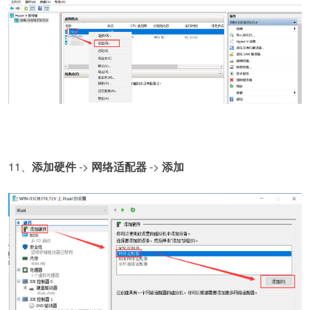
11、
添加硬件
->
网络适配器
->
添加