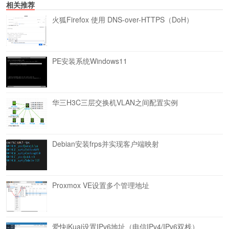
相关推荐
火狐Firefox 使用 DNS-over-HTTPS（DoH）
PE安装系统Windows11
华三H3C三层交换机VLAN之间配置实例
Debian安装frps并实现客户端映射
Proxmox VE设置多个管理地址
爱快iKuai设置IPv6地址（电信IPv4/IPv6双栈）