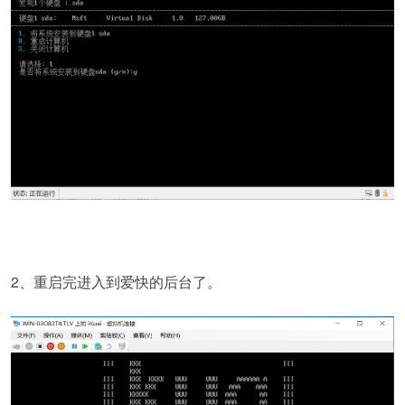
2、重启完进入到爱快的后台了。