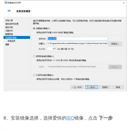
8、安装镜像选择，选择爱快的
ISO
镜像，点击
下一步