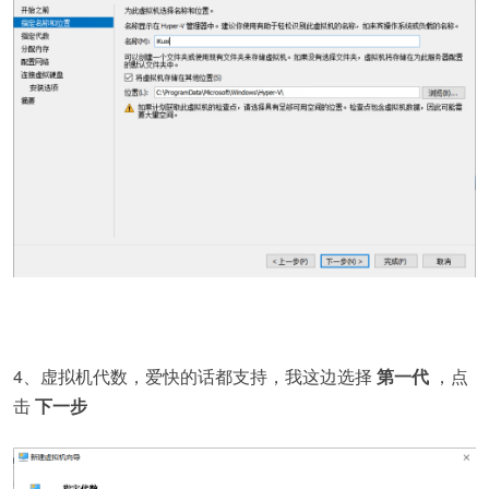
4、虚拟机代数，爱快的话都支持，我这边选择
第一代
，点
击
下一步