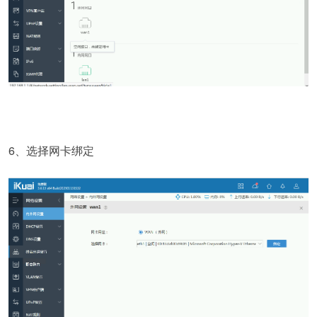
6、选择网卡绑定