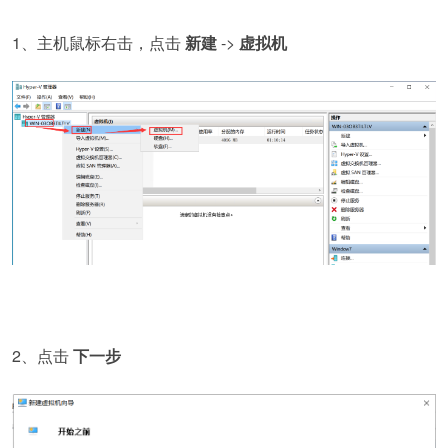
1、主机鼠标右击，点击
新建
->
虚拟机
2、点击
下一步