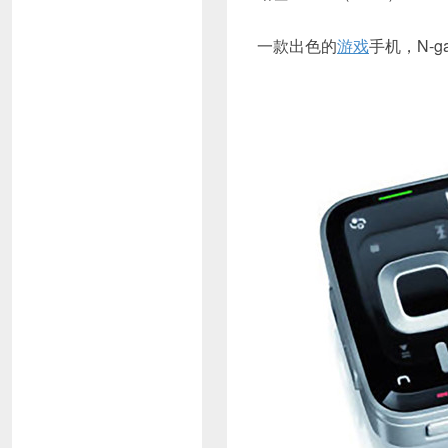
一款出色的
游戏
手机，N-