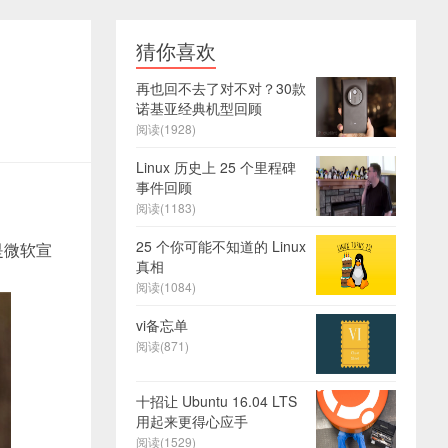
猜你喜欢
再也回不去了对不对？30款
诺基亚经典机型回顾
阅读(1928)
Linux 历史上 25 个里程碑
事件回顾
阅读(1183)
25 个你可能不知道的 Linux
是微软宣
真相
阅读(1084)
vi备忘单
阅读(871)
十招让 Ubuntu 16.04 LTS
用起来更得心应手
阅读(1529)