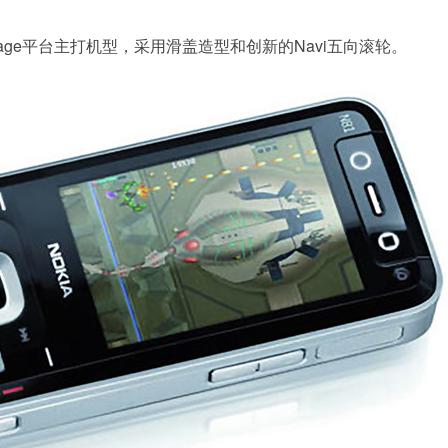
gage平台主打机型，采用滑盖造型和创新的Navi五向滚轮。