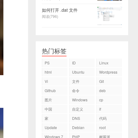
如何打开 .dat 文件
阅读(796)
热门标签
PS
ID
Linux
html
Ubuntu
Wordpress
Vi
文件
Git
Github
命令
deb
图片
Windows
cp
中国
自定义
if
家
DNS
代码
Update
Debian
root
Windows 7
PHP
树莓派