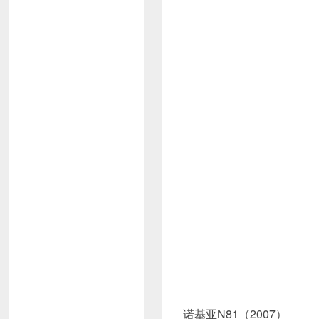
诺基亚N81（2007）