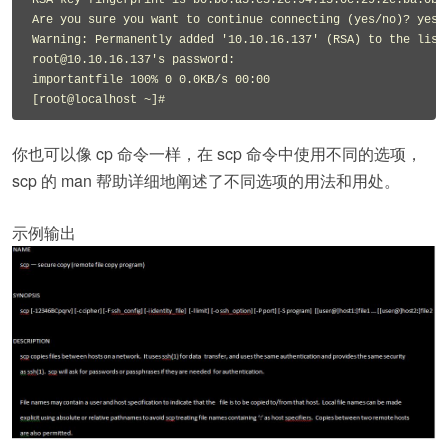
RSA key fingerprint is b0:b0:a3:c3:2e:94:13:0c:29:2e:ba:0b:d
Are you sure you want to continue connecting (yes/no)? yes

Warning: Permanently added '10.10.16.137' (RSA) to the list 
root@10.10.16.137's password:

importantfile 100% 0 0.0KB/s 00:00

你也可以像 cp 命令一样，在 scp 命令中使用不同的选项，
scp 的 man 帮助详细地阐述了不同选项的用法和用处。
示例输出