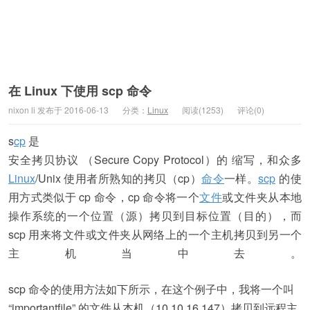
在 Linux 下使用 scp 命令
nixon li 发布于 2016-06-13
分类：
Linux
阅读(1253)
评论(0)
s
cp
是
安全拷贝协议 （Secure Copy Protocol）的 缩写，和众多
Linux
/Unix 使用者所熟知的拷贝（cp）
命令
一样。
scp
的使
用方式类似于 cp 命令，cp 命令将一个
文件
或文件夹从本地
操作系统的一个位置（源）拷贝到目标位置（目的），而
scp 用来将文件或文件夹从网络上的一个主机拷贝到另一个
主机当中去。
scp 命令的使用方法如下所示，在这个例子中，我将一个叫
“importantfile” 的文件从本机（10.10.16.147）拷贝到远程主