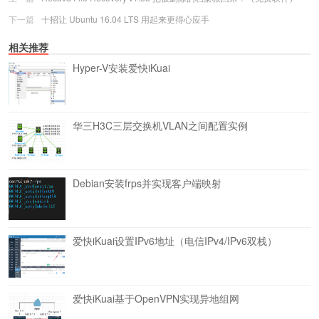
下一篇
十招让 Ubuntu 16.04 LTS 用起来更得心应手
相关推荐
Hyper-V安装爱快iKuai
华三H3C三层交换机VLAN之间配置实例
Debian安装frps并实现客户端映射
爱快iKuai设置IPv6地址（电信IPv4/IPv6双栈）
爱快iKuai基于OpenVPN实现异地组网