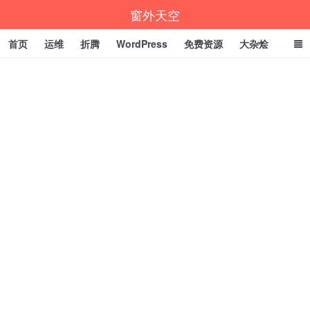
窗外天空
首页
运维
折腾
WordPress
免费资源
大杂烩
说说