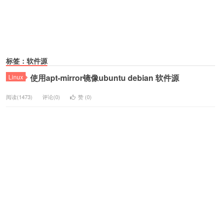
标签：软件源
使用apt-mirror镜像ubuntu debian 软件源
Linux
阅读(1473)
评论(0)
赞 (
0
)