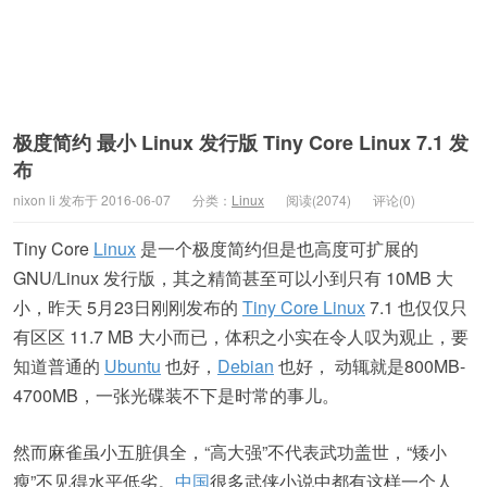
极度简约 最小 Linux 发行版 Tiny Core Linux 7.1 发
布
nixon li 发布于 2016-06-07
分类：
Linux
阅读(2074)
评论(0)
Tiny Core
Linux
是一个极度简约但是也高度可扩展的
GNU/Linux 发行版，其之精简甚至可以小到只有 10MB 大
小，昨天 5月23日刚刚发布的
Tiny Core Linux
7.1 也仅仅只
有区区 11.7 MB 大小而已，体积之小实在令人叹为观止，要
知道普通的
Ubuntu
也好，
Debian
也好， 动辄就是800MB-
4700MB，一张光碟装不下是时常的事儿。
然而麻雀虽小五脏俱全，“高大强”不代表武功盖世，“矮小
瘦”不见得水平低劣。
中国
很多武侠小说中都有这样一个人