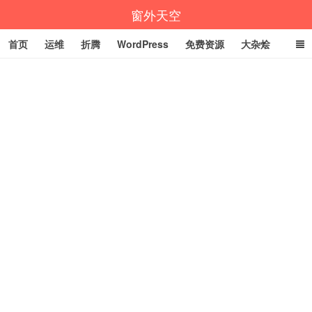
窗外天空
首页
运维
折腾
WordPress
免费资源
大杂烩
说说