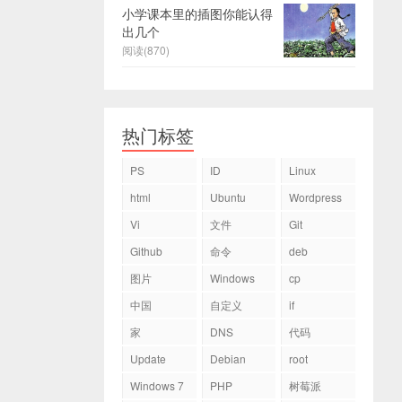
小学课本里的插图你能认得
出几个
阅读(870)
热门标签
PS
ID
Linux
html
Ubuntu
Wordpress
Vi
文件
Git
Github
命令
deb
图片
Windows
cp
中国
自定义
if
家
DNS
代码
Update
Debian
root
Windows 7
PHP
树莓派