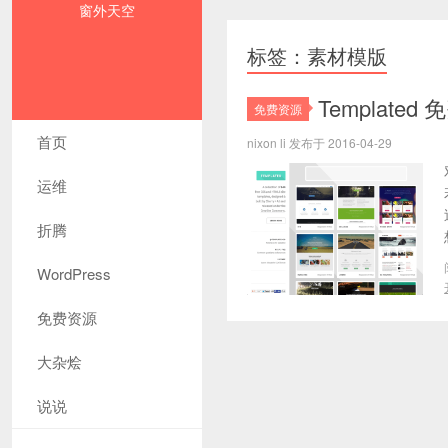
窗外天空
标签：素材模版
Template
免费资源
首页
nixon li 发布于 2016-04-29
运维
折腾
WordPress
免费资源
大杂烩
说说