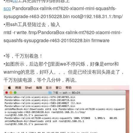
•用s
cp
工具把固件传到路由器上
scp
PandoraBox-ralink-mt7620-xiaomi-mini-squashfs-
sysupgrade-r463-20150228.bin root@192.168.31.1:/tmp/
•用ssh工具登陆过去，输入
mtd -r write /tmp/PandoraBox-ralink-mt7620-xiaomi-mini-
squashfs-sysupgrade-r463-20150228.bin firmware
•等，千万别着急！
•如图所示，后边那个[]里面we不停闪烁，好像是error和
warning的意思，好吓人。。。但是已经没有回头路走了，
千万别拔电源，等个几分钟，再说。