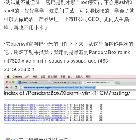
•测试能不能登陆，密码是刚才那个root密码，不会用ssh和
shell的，好好学学，这是门手艺，可以混饭吃的，学会了就
可以去做码农、产品经理、上市IT公司CEO、走向人生巅
峰，再也不用小米了
•去openwrt官网把小米的固件下下来，从这里面挑你喜欢的
吧，刷坏了别来找我，我用的是最新的PandoraBox-ralink-
mt7620-xiaomi-mini-squashfs-sysupgrade-r463-
20150228.bin