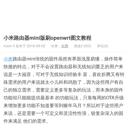
小米路由器mini版刷openwrt图文教程
nixon li 发布于 2016-09-02
分类：
折腾
阅读(1203)
评论(0)
小米
路由器mini传统的固件虽然有界面浅显易懂，操作简单
快接的特点，对于不会设置路由器和无线知识匮乏的用户来
说是一大福音，可对于无线知识经验丰 富，喜欢折腾又有特
殊需求的用户来说就太小儿科和鸡肋了，因为这些用户有自
己的独立需求，需要定义更多等复杂的玩法，而本身的固件
功能却只能能提供最基本 的功能玩法，只靠每周的OTA升级
来增加更多功能不知道要等到猴年马月？所以对于这些用户
来说，还是需要一个可定义和灵活性性强，较复杂深入的固
件来满足 他们的需求。