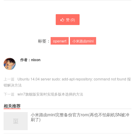
赞 (
0
)
标签：
openwrt
小米路由mini
作者：
nixon
上一篇
Ubuntu 14.04 server sudo: add-apt-repository: command not found 报
错解决方法
下一篇
win7旗舰版安装时实现多版本选择的方法
相关推荐
小米路由mini完整备份官方rom(再也不怕刷机SN被冲
刷了)