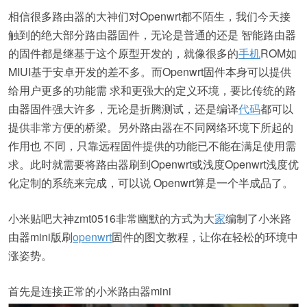
相信很多路由器的大神们对Openwrt都不陌生，我们今天接
触到的绝大部分路由器固件，无论是普通的还是 智能路由器
的固件都是继基于这个原型开发的，就像很多的
手机
ROM如
MIUI基于安卓开发的差不多。而Openwrt固件本身可以提供
给用户更多的功能需 求和更强大的定义环境，要比传统的路
由器固件强大许多，无论是折腾测试，还是编译
代码
都可以
提供非常方便的桥梁。另外路由器在不同网络环境下所起的
作用也 不同，只靠远程固件提供的功能已不能在满足使用需
求。此时就需要将路由器刷到Openwrt或浅度Openwrt浅度优
化定制的系统来完成，可以说 Openwrt算是一个半成品了。
小米贴吧大神zmt0516非常幽默的方式为大
家
编制了小米路
由器mini版刷
openwrt
固件的图文教程，让你在轻松的环境中
涨姿势。
首先是连接正常的小米路由器mini