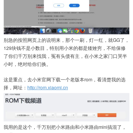
别急的按照网页上的说明来，那个一刷，灯一红，就GG了，
129块钱不是小数目，特别用小米的都是矮矬穷，不给保修
了你们千万别来找我，冤有头债有主，在小米之家门口哭半
小时，绝对给你们换。
这是重点，去小米官网下载一个老版本rom，看清楚我的选
择，网址：
http://rom.xiaomi.cn
我用的是这个，千万别把小米路由和小米路由mini搞混了，