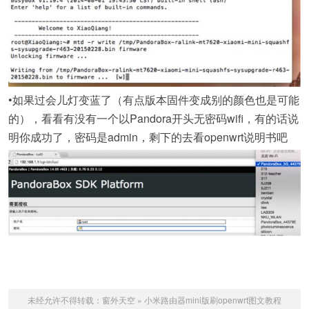
•如果过会儿灯变蓝了（有点版本固件变成别的颜色也是可能
的），看看有没有一个以Pandora开头无密码wifi，有的话说
明你成功了，密码是admin，剩下的去看openwrt说明书吧
未经允许不得转载：
窗外天空
»
小米路由器mini版刷openwrt图文教程