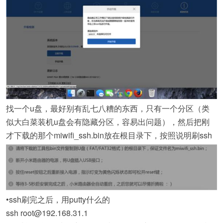
找一个u盘，最好别有乱七八糟的东西，只有一个分区（类
似大白菜装机u盘会有隐藏分区，容易出问题），然后把刚
才下载的那个miwifi_ssh.bin放在根目录下，按照说明刷ssh
•ssh刷完之后，用putty什么的
ssh root@192.168.31.1