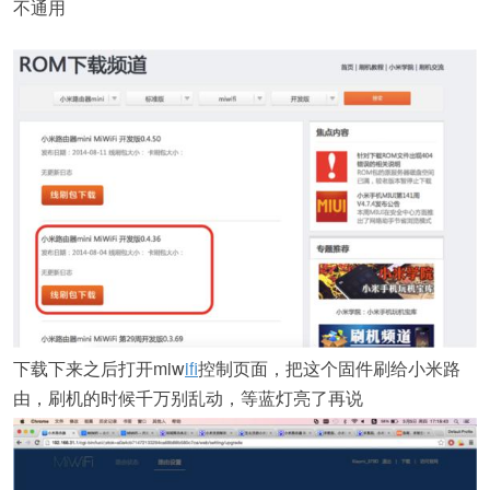
不通用
下载下来之后打开miw
if
i控制页面，把这个固件刷给小米路
由，刷机的时候千万别乱动，等蓝灯亮了再说