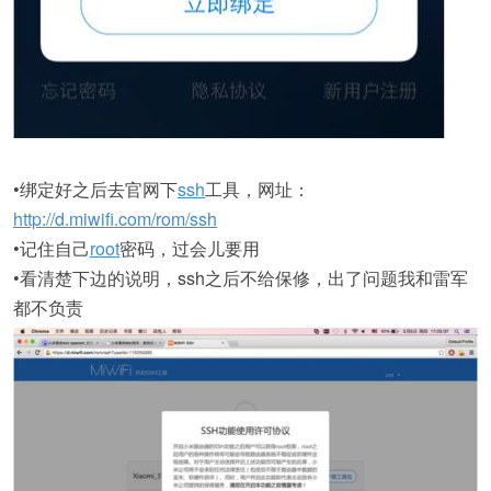
•绑定好之后去官网下
ssh
工具，网址：
http://d.miwifi.com/rom/ssh
•记住自己
root
密码，过会儿要用
•看清楚下边的说明，ssh之后不给保修，出了问题我和雷军
都不负责