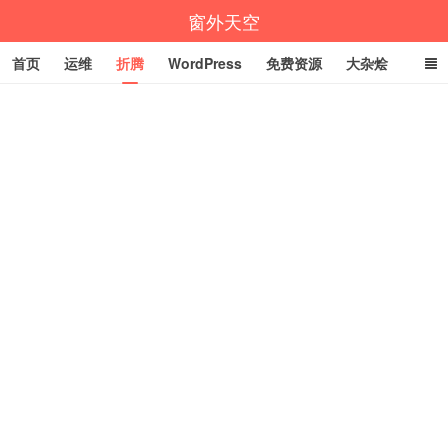
窗外天空
首页
运维
折腾
WordPress
免费资源
大杂烩
说说