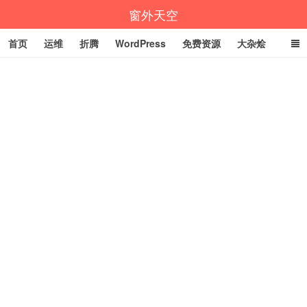
窗外天空
首页
运维
折腾
WordPress
免费资源
大杂烩
说说