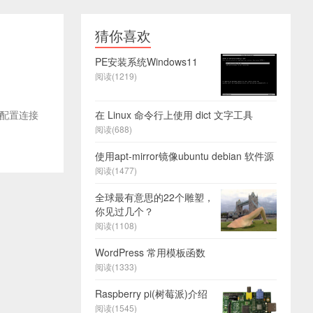
猜你喜欢
PE安装系统Windows11
阅读(1219)
装完后配置连接
在 Linux 命令行上使用 dict 文字工具
阅读(688)
使用apt-mirror镜像ubuntu debian 软件源
阅读(1477)
全球最有意思的22个雕塑，
你见过几个？
阅读(1108)
WordPress 常用模板函数
阅读(1333)
Raspberry pi(树莓派)介绍
阅读(1545)