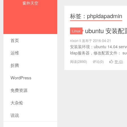
窗外天空
标签：phpldapadmin
ubuntu 安装配
Linux
首页
nixon li 发布于 2016-04-21
安装装环境：ubuntu 14.04 ser
运维
ldap服务器，修改配置文件： sudo vi
阅读(2890)
评论(0)
赞 (
0
)
折腾
WordPress
免费资源
大杂烩
说说