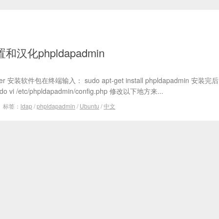
置和汉化phpldapadmin
ver 安装软件包在终端输入： sudo apt-get install phpldapadmin 安
 /etc/phpldapadmin/config.php 修改以下地方来...
标签：
ldap
/
phpldapadmin
/
Ubuntu
/
中文