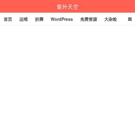
窗外天空
首页
运维
折腾
WordPress
免费资源
大杂烩
说说