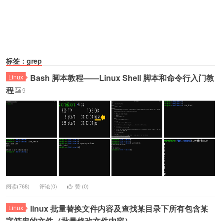
标签：grep
Bash 脚本教程——Linux Shell 脚本和命令行入门教
Linux
程
9
阅读(768)
评论(0)
赞 (
0
)
linux 批量替换文件内容及查找某目录下所有包含某
Linux
字符串的文件（批量修改文件内容）