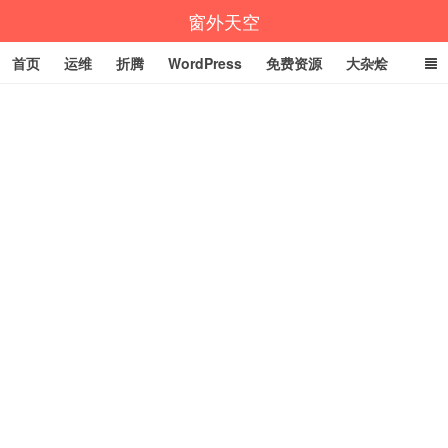
窗外天空
首页
运维
折腾
WordPress
免费资源
大杂烩
说说