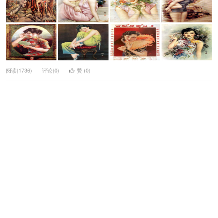
阅读(1736)
评论(0)
赞 (
0
)