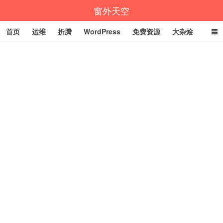
窗外天空
首页
运维
折腾
WordPress
免费资源
大杂烩
说说