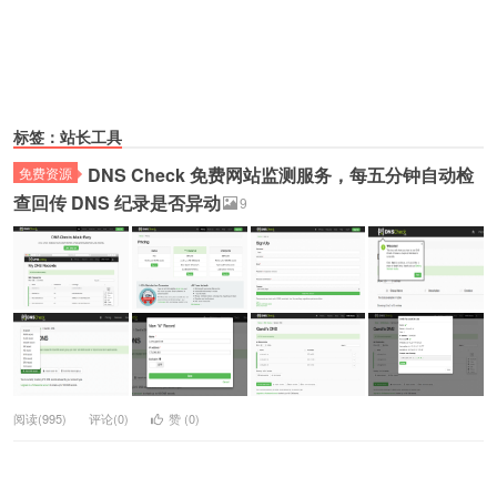
标签：站长工具
DNS Check 免费网站监测服务，每五分钟自动检
免费资源
查回传 DNS 纪录是否异动
9
阅读(995)
评论(0)
赞 (
0
)