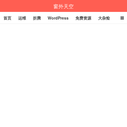
窗外天空
首页
运维
折腾
WordPress
免费资源
大杂烩
说说