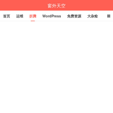
窗外天空
首页
运维
折腾
WordPress
免费资源
大杂烩
说说