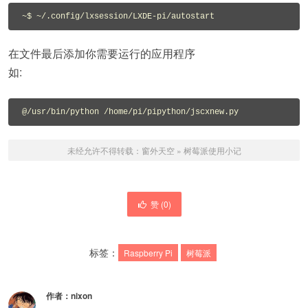
在文件最后添加你需要运行的应用程序
如:
未经允许不得转载：
窗外天空
»
树莓派使用小记
赞 (
0
)
标签：
Raspberry Pi
树莓派
作者：
nixon