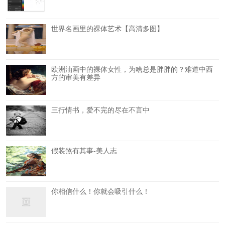
世界名画里的裸体艺术【高清多图】
欧洲油画中的裸体女性，为啥总是胖胖的？难道中西
方的审美有差异
三行情书，爱不完的尽在不言中
假装煞有其事-美人志
你相信什么！你就会吸引什么！