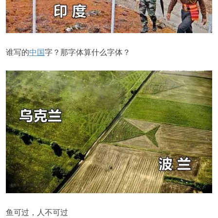
谁写的
中国
字？那字体算什么字体？
鱼可过，人不可过