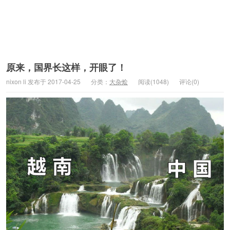
原来，国界长这样，开眼了！
nixon li 发布于 2017-04-25
分类：
大杂烩
阅读(1048)
评论(0)