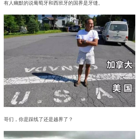
有人幽默的说葡萄牙和西班牙的国界是牙缝。
哥们，你是踩线了还是越界了？