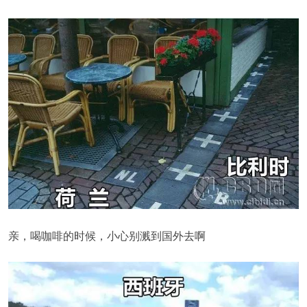
亲，喝咖啡的时候，小心别溅到国外去啊