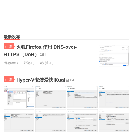
最新发布
火狐Firefox 使用 DNS-over-
运维
HTTPS（DoH）
1
阅读(881)
评论(0)
赞 (
0
)
Hyper-V安装爱快iKuai
运维
24