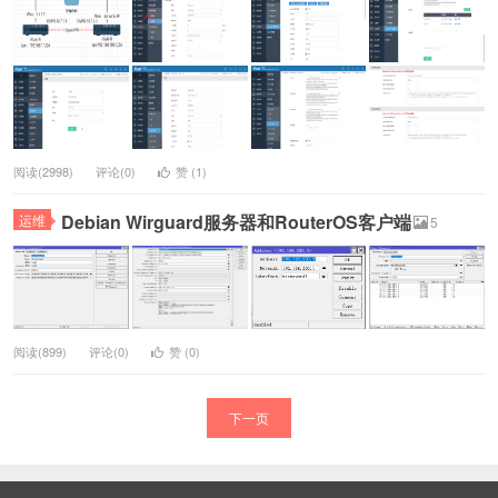
阅读(2998)
评论(0)
赞 (
1
)
Debian Wirguard服务器和RouterOS客户端
运维
5
阅读(899)
评论(0)
赞 (
0
)
下一页