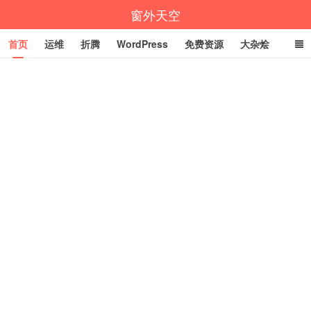
窗外天空
首页
运维
折腾
WordPress
免费资源
大杂烩
说说