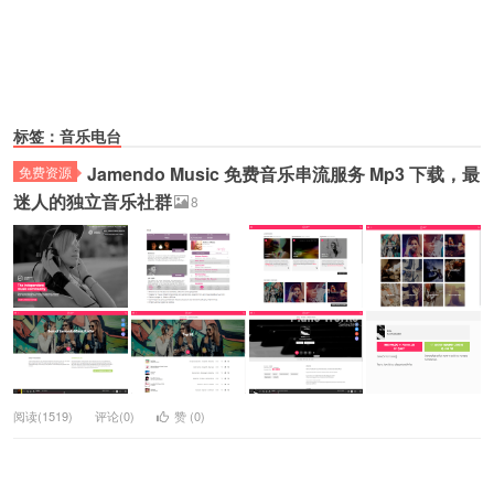
标签：音乐电台
Jamendo Music 免费音乐串流服务 Mp3 下载，最
免费资源
迷人的独立音乐社群
8
阅读(1519)
评论(0)
赞 (
0
)