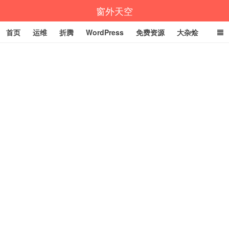
窗外天空
首页
运维
折腾
WordPress
免费资源
大杂烩
说说