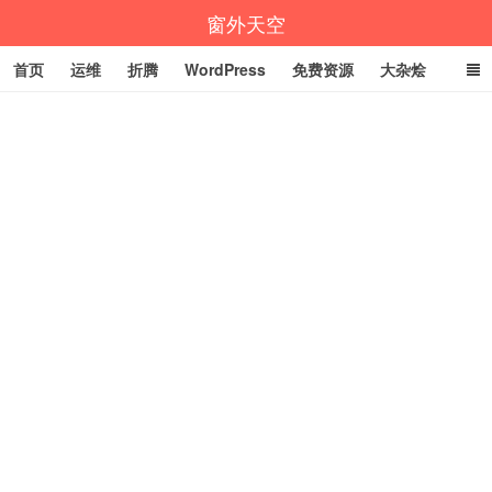
窗外天空
首页
运维
折腾
WordPress
免费资源
大杂烩
说说