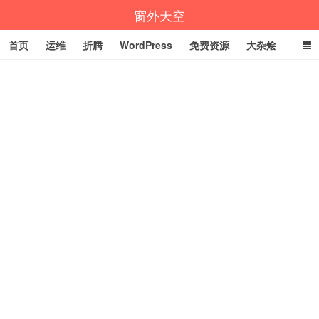
窗外天空
首页
运维
折腾
WordPress
免费资源
大杂烩
说说