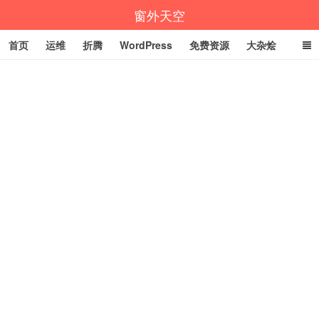
窗外天空
首页
运维
折腾
WordPress
免费资源
大杂烩
说说